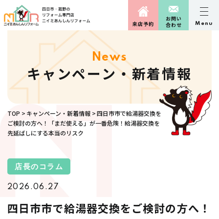
お問い
来店予約
Menu
合わせ
News
キャンペーン・新着情報
TOP
キャンペーン・新着情報
四日市市で給湯器交換を
ご検討の方へ！「まだ使える」が一番危険！給湯器交換を
先延ばしにする本当のリスク
店長のコラム
2026.06.27
四日市市で給湯器交換をご検討の方へ！