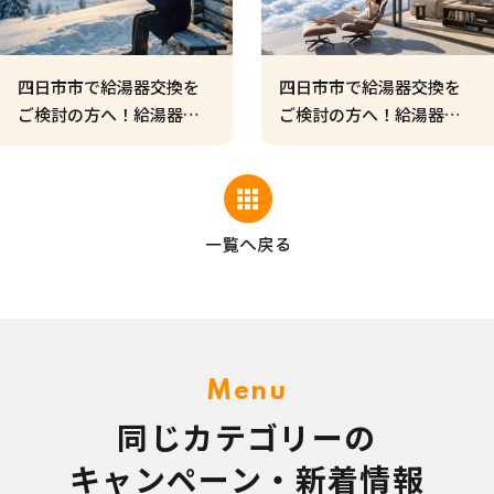
四日市市で給湯器交換を
四日市市で給湯器交換を
ご検討の方へ！給湯器が
ご検討の方へ！給湯器を
壊れるのは突然！真冬の
単なる「設備」から「快
パニックを防ぐための心
適な生活」への投資に変
得
える方法
Menu
同じカテゴリーの
キャンペーン・新着情報