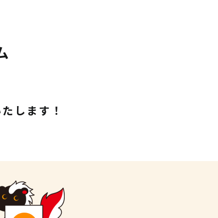
ム
いたします！