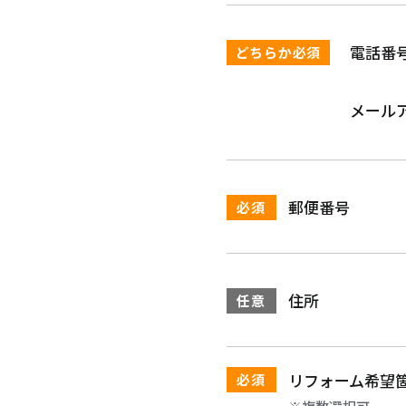
電話番
どちらか必須
メール
郵便番号
必須
住所
任意
リフォーム希望
必須