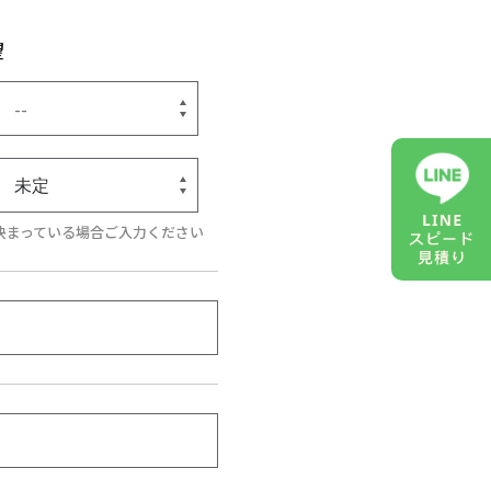
望
決まっている場合ご入力ください