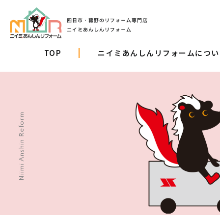
TOP
ニイミあんしんリフォームについ
Niimi Anshin Reform