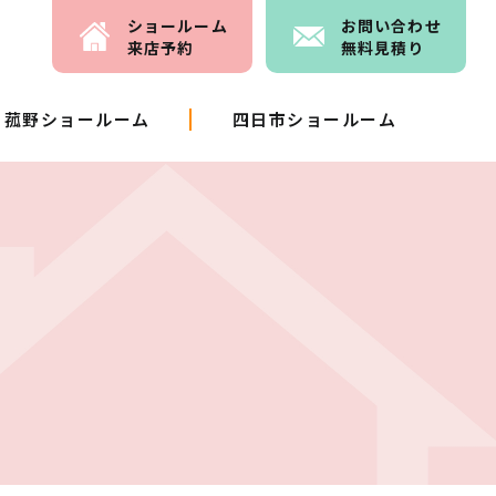
ショールーム
お問い
合わせ
来店予約
無料見積り
菰野ショールーム
四日市ショールーム