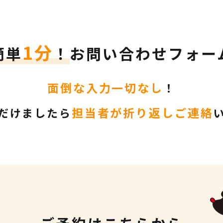
1分
簡単
！
お問い合わせフォー
面倒な入力一切なし
！
担当者が折り返しご連絡
だけましたら