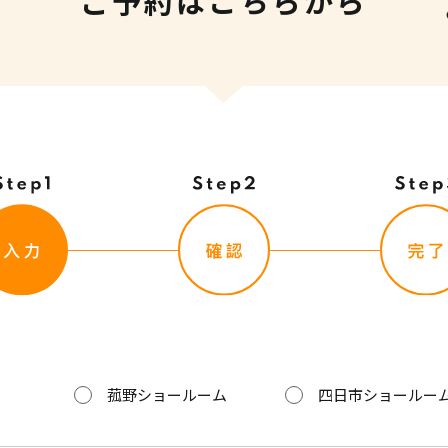
ご予約はこちらから
菰野ショールーム
四日市ショールー