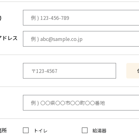
号
アドレス
箇所
トイレ
給湯器