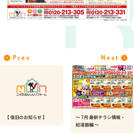
Prev
Next
【 復旧のお知らせ 】
～ 7月 最新チラシ情報・
給湯器編 ～