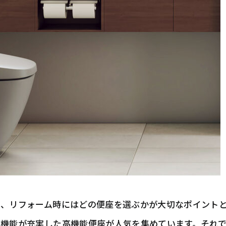
り、リフォーム時にはどの便座を選ぶかが大切なポイント
適機能が充実した高機能便座が人気を集めています。それ