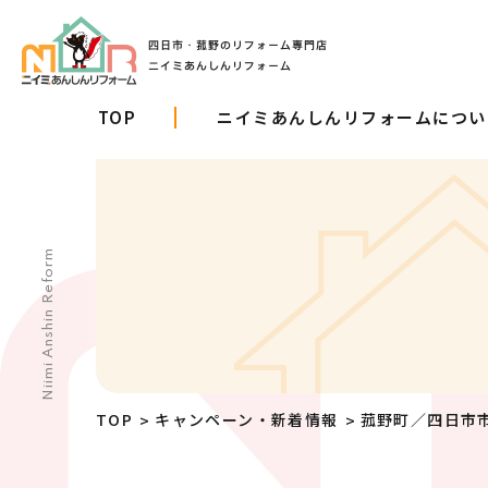
TOP
ニイミあんしんリフォームについ
Niimi Anshin Reform
TOP
キャンペーン・新着情報
菰野町／四日市