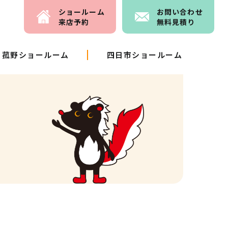
ショールーム
お問い
合わせ
来店予約
無料見積り
菰野ショールーム
四日市ショールーム