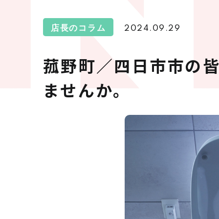
店長のコラム
2024.09.29
菰野町／四日市市の
ませんか。