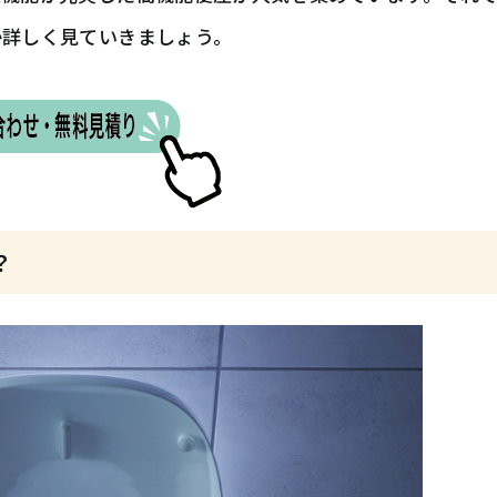
か詳しく見ていきましょう。
？