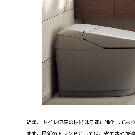
近年、トイレ便座の技術は急速に進化してお
ます。最新のトレンドとしては、省エネや快