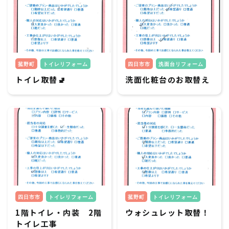
菰野町
トイレリフォーム
四日市市
洗面台リフォーム
トイレ取替🚽
洗面化粧台のお取替え
四日市市
トイレリフォーム
菰野町
トイレリフォーム
1階トイレ・内装 2階
ウォシュレット取替！
トイレ工事