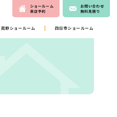
ショールーム
お問い
合わせ
来店予約
無料見積り
菰野ショールーム
四日市ショールーム