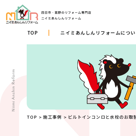
TOP
ニイミあんしんリフォームについ
Niimi Anshin Reform
TOP
施工事例
ビルトインコンロと水栓のお取