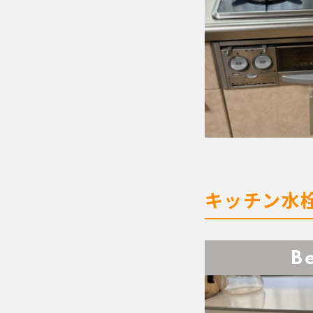
キッチン水
B