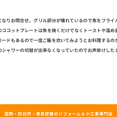
になりお問合せ。グリル部分が壊れているので魚をフライ
の
ココットプレート
は魚を焼くだけでなくトーストや温め
モードもあるので一度ご飯を炊いてみようとお料理するの
のシャワーの切替が出来なくなっていたのでお声掛けした
菰野・四日市・東員密着の
リフォーム＆小工事専門店