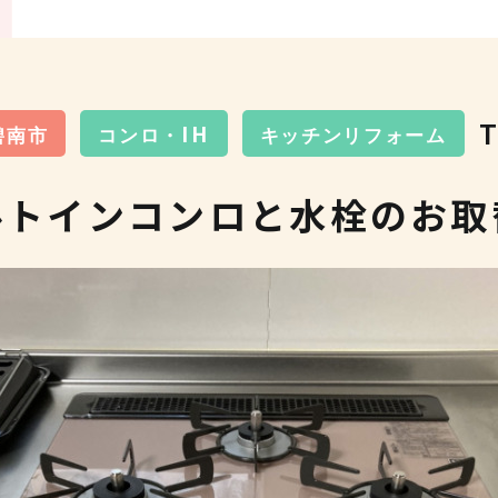
碧南市
コンロ・IH
キッチンリフォーム
ルトインコンロと水栓のお取