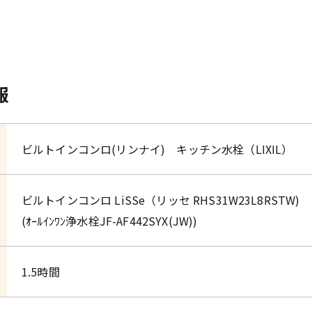
報
ビルトインコンロ(リンナイ) キッチン水栓（LIXIL）
ビルトインコンロ LiSSe（リッセ RHS31W23L8RSTW
(ｵｰﾙｲﾝﾜﾝ浄水栓JF-AF442SYX(JW))
1.5時間