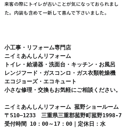
来客の際にトイレが古いことが気になっておられまし
た。内装も含めて一新して喜んで下さいました。
小工事・リフォーム専門店 

ニイミあんしんリフォーム 

トイレ・給湯器・洗面台・キッチン・お風呂 

レンジフード・ガスコンロ・ガス衣類乾燥機 

エコジョーズ・エコキュート 

小さな修理・交換もお気軽にご相談ください。 

ニイミあんしんリフォーム 菰野ショールーム 

〒510−1233　三重県三重郡菰野町菰野1998-7 

受付時間 10：00～17：00｜定休日：水 
