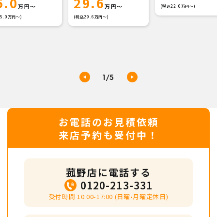
5.0
29.6
(税込22.0万円〜)
5.0万円〜)
(税込29.6万円〜)
1
/5
お電話のお見積依頼
来店予約も受付中！
菰野店に電話する
0120-213-331
受付時間 10:00-17:00 (日曜•月曜定休日)