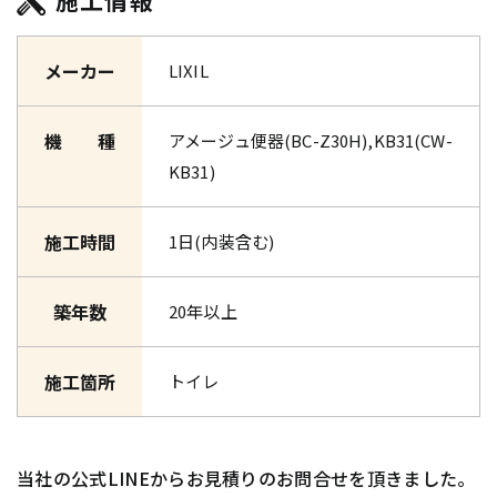
施工情報
メーカー
LIXIL
機 種
アメージュ便器(BC-Z30H),KB31(CW-
KB31)
施工時間
1日(内装含む)
築年数
20年以上
施工箇所
トイレ
当社の公式LINEからお見積りのお問合せを頂きました。