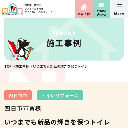
お問い
来店予約
Menu
合わせ
Works
施工事例
TOP
施工事例
いつまでも新品の輝きを保つトイレ
四日市市
トイレリフォーム
四日市市W様
いつまでも新品の輝きを保つトイレ