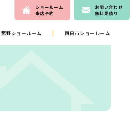
ショールーム
お問い
合わせ
来店予約
無料見積り
菰野ショールーム
四日市ショールーム