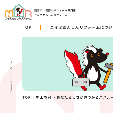
TOP
ニイミあんしんリフォームについ
Niimi Anshin Reform
TOP
施工事例
あなたらしさが見つかるバスル