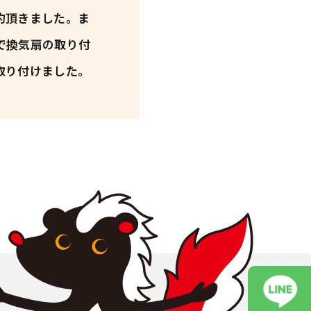
約頂きました。ま
で換気扇の取り付
取り付けました。