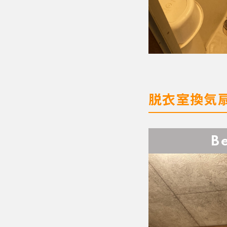
脱衣室換気
B