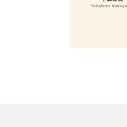
Takafumi Nakay