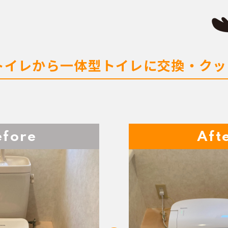
トイレから一体型トイレに交換・クッ
efore
Aft