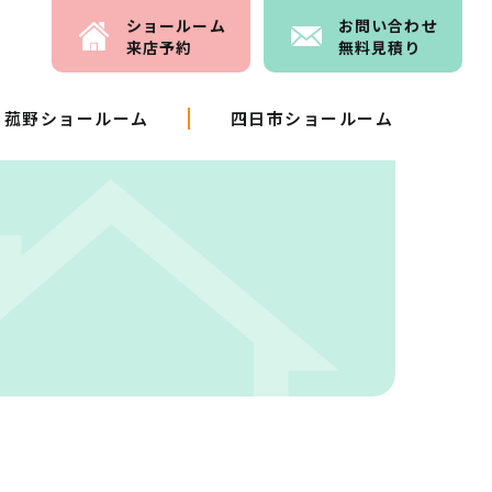
ショールーム
お問い
合わせ
来店予約
無料見積り
菰野ショールーム
四日市ショールーム