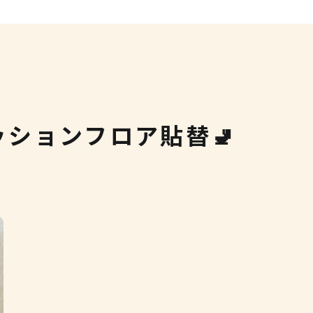
ションフロア貼替🚽