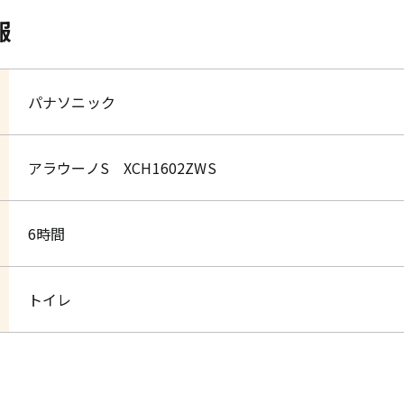
報
パナソニック
アラウーノS XCH1602ZWS
6時間
トイレ