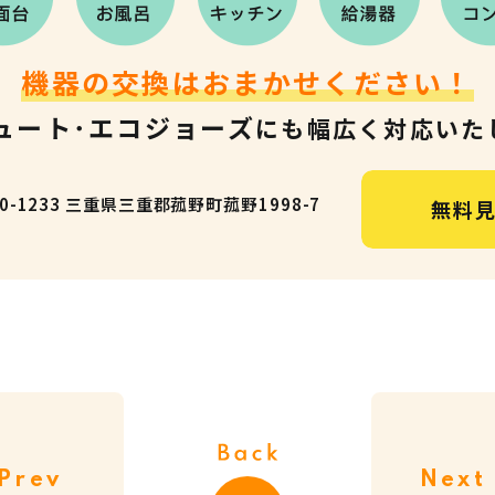
機器の交換はおまかせください！
ュート･エコジョーズ
にも
幅広く対応いた
0-1233
三重県三重郡菰野町菰野1998-7
無料
Prev
Next