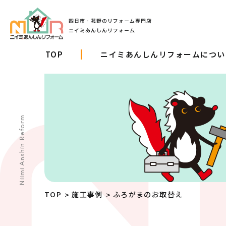
TOP
ニイミあんしんリフォームについ
Niimi Anshin Reform
TOP
施工事例
ふろがまのお取替え