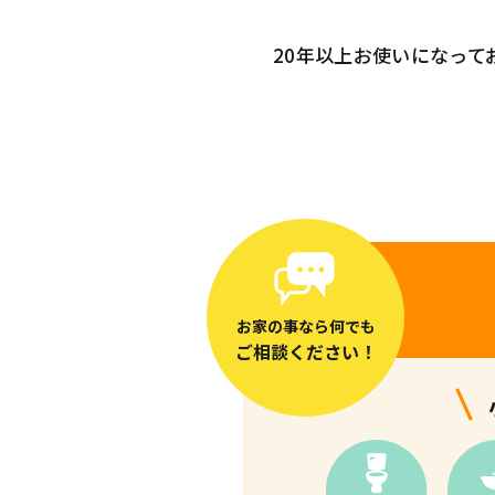
20年以上お使いになっ
お家の事なら何でも
ご相談ください！