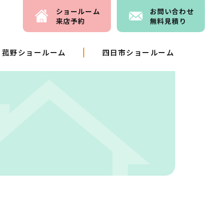
ショールーム
お問い
合わせ
来店予約
無料見積り
菰野ショールーム
四日市ショールーム