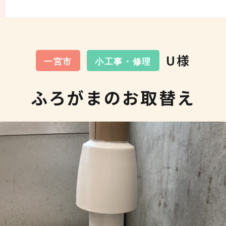
U様
一宮市
小工事・修理
ふろがまのお取替え