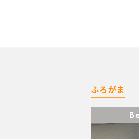
ふろがま
B