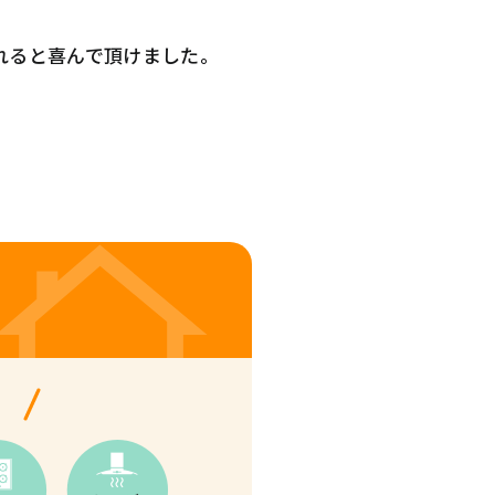
れると喜んで頂けました。
！