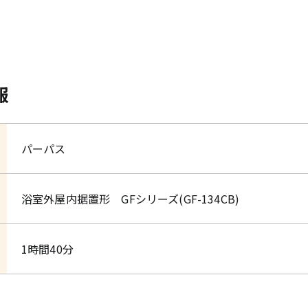
報
パーパス
浴室外屋内据置形 GFシリーズ(GF-134CB)
1時間40分